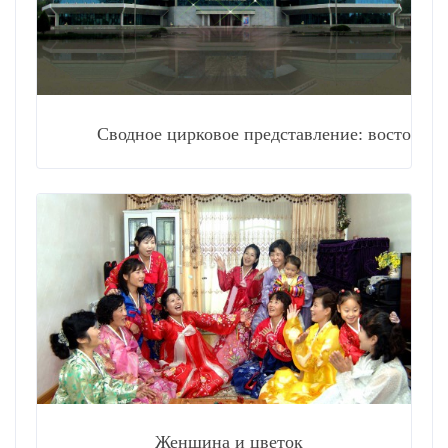
Сводное цирковое представление: восторг и рома
Женщина и цветок