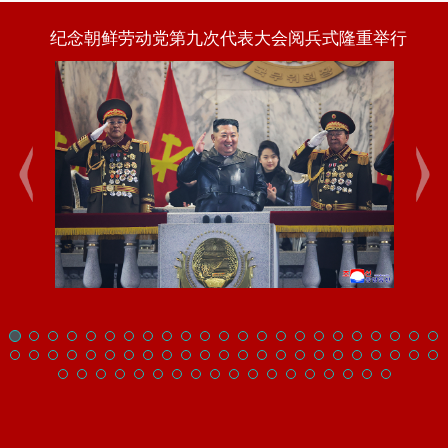
纪念朝鲜劳动党第九次代表大会阅兵式隆重举行