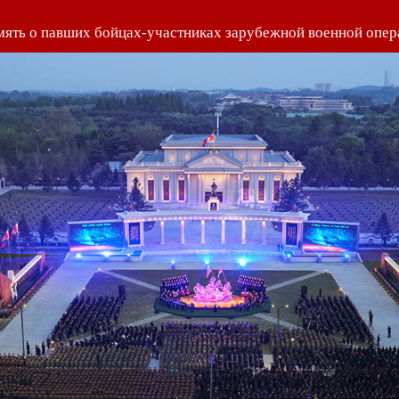
ять о павших бойцах-участниках зарубежной военной опе