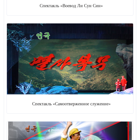
Спектакль «Воевод Ли Сун Син»
Спектакль «Самоотверженное служение»