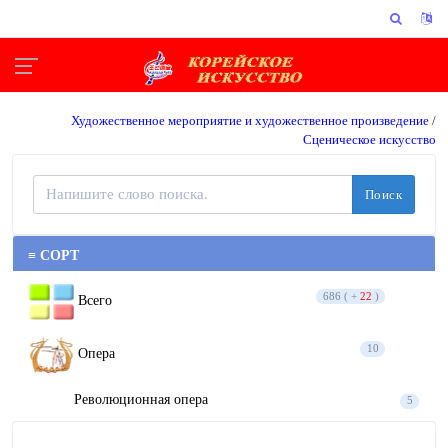
Художественное мероприятие и художественное произведение
/
Сценическое искусство
Поиск
≡ СОРТ
686 ( +
22
)
Всего
10
Опера
Революционная опера
5
Опера
5