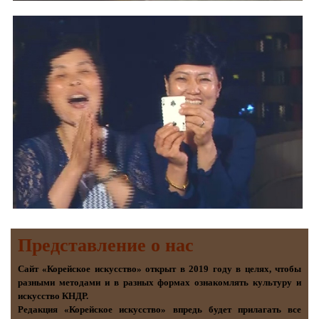
Представление о наc
Сайт «Корейское искусство» открыт в 2019 году в целях, чтобы
разными методами и в разных формах ознакомлять культуру и
искусство КНДР.
Редакция «Корейское искусство» впредь будет прилагать все