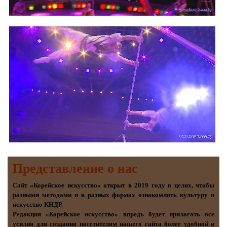
Представление о наc
Сайт «Корейское искусство» открыт в 2019 году в целях, чтобы
разными методами и в разных формах ознакомлять культуру и
искусство КНДР.
Редакция «Корейское искусство» впредь будет прилагать все
усилия для создания посетителям нашего сайта более удобной и