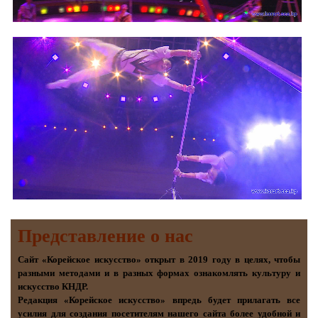
Представление о наc
Сайт «Корейское искусство» открыт в 2019 году в целях, чтобы
разными методами и в разных формах ознакомлять культуру и
искусство КНДР.
Редакция «Корейское искусство» впредь будет прилагать все
усилия для создания посетителям нашего сайта более удобной и