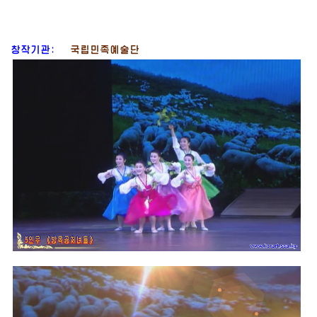
창작기관:
국립민족예술단