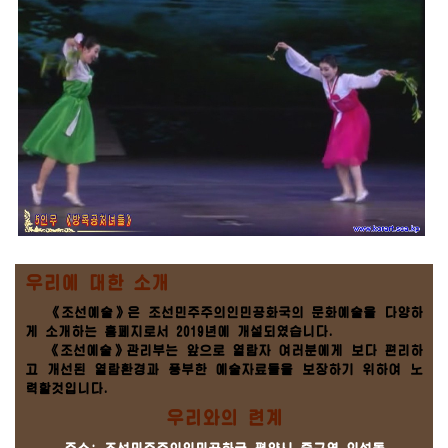
우리에 대한 소개
《조선예술》은 조선민주주의인민공화국의 문화예술을 다양하
게 소개하는 홈페지로서 2019년에 개설되였습니다.
《조선예술》관리부는 앞으로 열람자 여러분에게 보다 편리하
고 개선된 열람환경과 풍부한 예술자료들을 보장하기 위하여 노
력할것입니다.
우리와의 련계