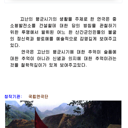
고난의 행군시기의 생활을 주제로 한 연극은 중
소형발전소를 건설할데 대한 당의 방침을 관철하기
위한 투쟁에서 발휘된 어느 한 산간군인민들의 불굴
의 정신력과 향토애를 예술적으로 감명깊게 보여주고
있다.
연극은 고난의 행군시기에 대한 추억이 슬픔에
대한 추억이 아니라 신념과 의지에 대한 추억이라는
것을 철학적깊이가 있게 보여주고있다.
창작기관:
국립연극단