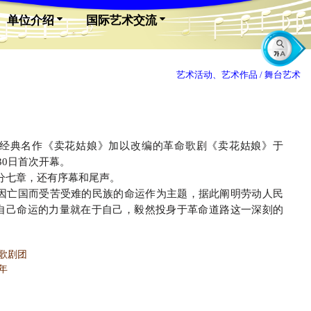
单位介绍
国际艺术交流
艺术活动、艺术作品 /
舞台艺术
典名作《卖花姑娘》加以改编的革命歌剧《卖花姑娘》于
月30日首次开幕。
七章，还有序幕和尾声。
亡国而受苦受难的民族的命运作为主题，据此阐明劳动人民
自己命运的力量就在于自己，毅然投身于革命道路这一深刻的
歌剧团
2年