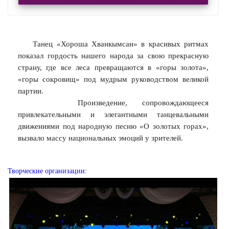
Танец «Хороша Хванкымсан» в красивых ритмах
показал гордость нашего народа за свою прекрасную
страну, где все леса превращаются в «горы золота»,
«горы сокровищ» под мудрым руководством великой
партии.
Произведение, сопровождающееся
привлекательными и элегантными танцевальными
движениями под народную песню «О золотых горах»,
вызвало массу национальных эмоций у зрителей.
Творческие организации: