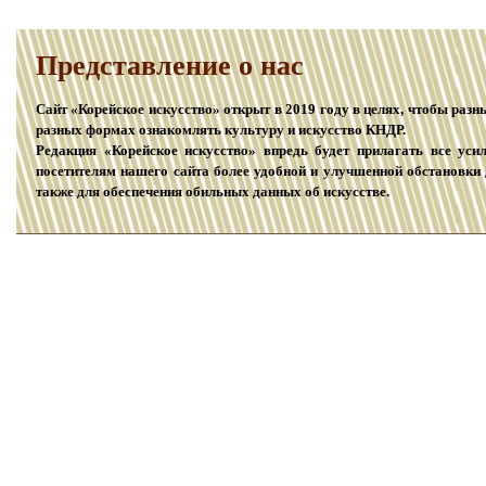
Представление о наc
Сайт «Корейское искусство» открыт в 2019 году в целях, чтобы раз
разных формах ознакомлять культуру и искусство КНДР.
Редакция «Корейское искусство» впредь будет прилагать все уси
посетителям нашего сайта более удобной и улучшенной обстановки 
также для обеспечения обильных данных об искусстве.