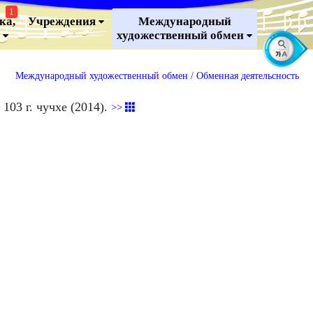
1
ка,
Учреждения
Международный
о
художественный обмен
Международный художественный обмен /
Обменная деятельсность
103 г. чучхе (2014).
>>