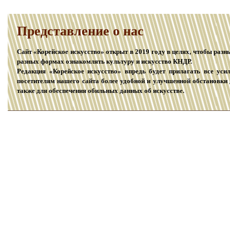
Представление о наc
Сайт «Корейское искусство» открыт в 2019 году в целях, чтобы раз
разных формах ознакомлять культуру и искусство КНДР.
Редакция «Корейское искусство» впредь будет прилагать все уси
посетителям нашего сайта более удобной и улучшенной обстановки 
также для обеспечения обильных данных об искусстве.