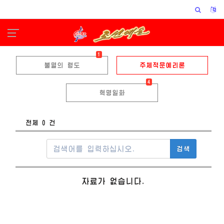
1
불멸의 령도
주체적문예리론
4
혁명일화
전체 0 건
검색
자료가 없습니다.