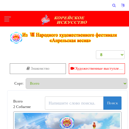
Знакомство
Художественные выступления
Сорт
:
Всего
Поиск
2 Событие