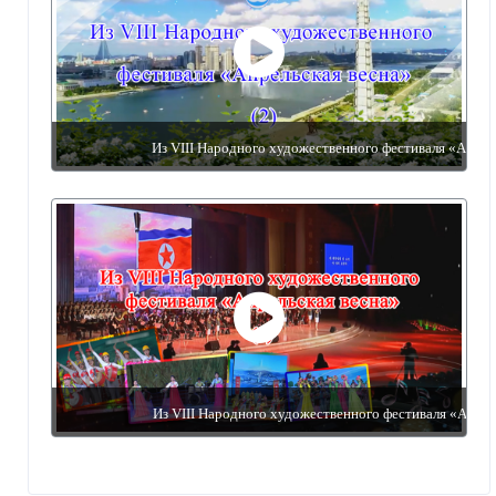
Из VIII Народного художественного фестиваля «Апрельск
Из VIII Народного художественного фестиваля «Апрельск