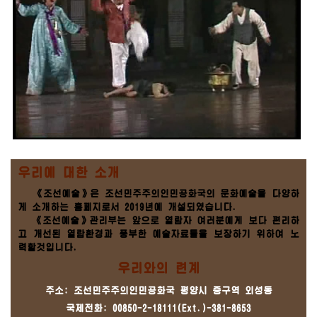
우리에 대한 소개
《조선예술》은 조선민주주의인민공화국의 문화예술을 다양하
게 소개하는 홈페지로서 2019년에 개설되였습니다.
《조선예술》관리부는 앞으로 열람자 여러분에게 보다 편리하
고 개선된 열람환경과 풍부한 예술자료들을 보장하기 위하여 노
력할것입니다.
우리와의 련계
주소: 조선민주주의인민공화국 평양시 중구역 외성동
국제전화: 00850-2-18111(Ext.)-381-8653