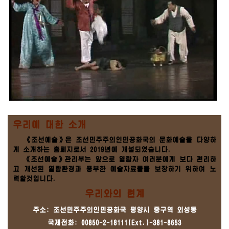
우리에 대한 소개
《조선예술》은 조선민주주의인민공화국의 문화예술을 다양하
게 소개하는 홈페지로서 2019년에 개설되였습니다.
《조선예술》관리부는 앞으로 열람자 여러분에게 보다 편리하
고 개선된 열람환경과 풍부한 예술자료들을 보장하기 위하여 노
력할것입니다.
우리와의 련계
주소: 조선민주주의인민공화국 평양시 중구역 외성동
국제전화: 00850-2-18111(Ext.)-381-8653