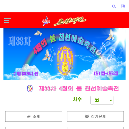
차수
소개
참가단체