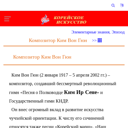
Элементарные знания, Эпизод
Композитор Ким Вон Гюн
>>
Композитор Ким Вон Гюн
Ким Вон Гюн (2 января 1917 – 5 апреля 2002 гг.) –
композитор, создавший бессмертный революционный
Ким Ир Сене
гимн «Песня о Полководце
» и
Государственный гимн КНДР.
Он внес огромный вклад в развитие искусства
чучхейской ориентации. К числу его сочинений
относятся также песни «Корейский марш», «Наш