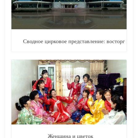
Сводное цирковое представление: восторг и романти
Женщина и цветок