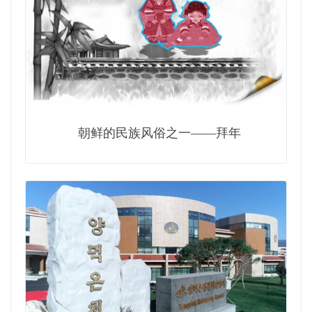
朝鲜的民族风俗之一——拜年