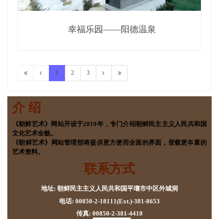
幸福乐园——阳德温泉
1
2
3
介 绍
《朝鲜艺术》网站开设于2019年，专门介绍朝鲜民主主义人民共和国
文化艺术全貌。
《朝鲜艺术》网站管理部将提供更方便而全面的界面，登载更丰富的
艺术资料。
联系方式
地址: 朝鲜民主主义人民共和国平壤市中区外城洞
电话: 00850-2-18111(Ext.)-381-8653
传真: 00850-2-381-4410