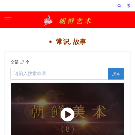
常识, 故事
全部 17 个
搜索