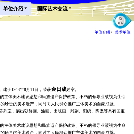
单位介绍
国际艺术交流
单位介绍
/
美术单位
金日成
于1948年8月11日，荣获
勋章。
的主体美术建设思想和民族遗产保护政策、不朽的领导业绩视为生命
族的珍贵的美术遗产，同时向人民群众推广主体美术的自豪成就。
4个陈列室，展出朝鲜画、油画、出版画、雕刻、刺绣、陶瓷等具有国宝
的主体美术建设思想和民族遗产保护政策、不朽的领导业绩视为生命
族的珍贵的美术遗产，同时向人民群众推广主体美术的自豪成就。