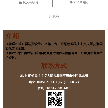
艺术节进行
艺术节颁奖
反馈
介 绍
《朝鲜艺术》网站开设于2019年，专门介绍朝鲜民主主义人民共和国
文化艺术全貌。
《朝鲜艺术》网站管理部将提供更方便而全面的界面，登载更丰富的艺
术资料。
联系方式
地址: 朝鲜民主主义人民共和国平壤市中区外城洞
电话: 00850-2-18111(Ext.)-381-8653
传真: 00850-2-381-4410