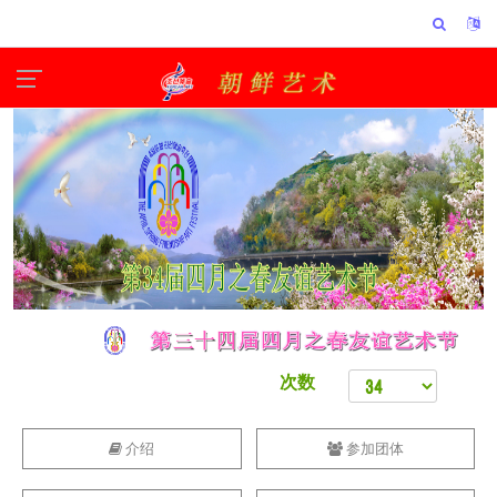
次数
介绍
参加团体