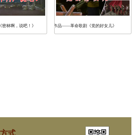
啊，说吧！》
人民奖桂冠作品——革命歌剧《党的好女儿》
方式