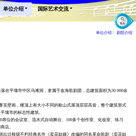
单位介绍
国际艺术交流
单位介绍
/
剧院介绍
，坐落在平壤市中区乌滩洞，隶属于血海歌剧团，总建筑面积为30 000余
赛克壁画，楼顶上有大小不同的歇山式屋顶层层高耸，整个建筑形式
是平壤市的标志性建筑。
600席位的会议室、流水式自动舞台、100多个创作室、化妆室、练习
和商店。
演出过根据不朽经典名作《卖花姑娘》改编的同名革命歌剧《卖花姑