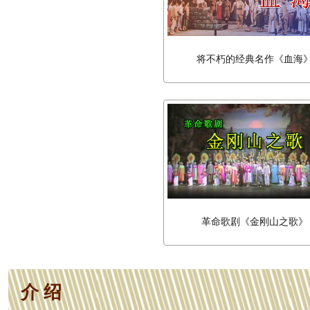
将不朽的经典名作《血海
革命歌剧《金刚山之歌》
介 绍