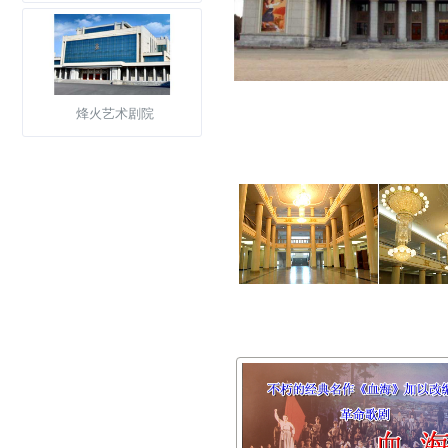
烽火艺术剧院