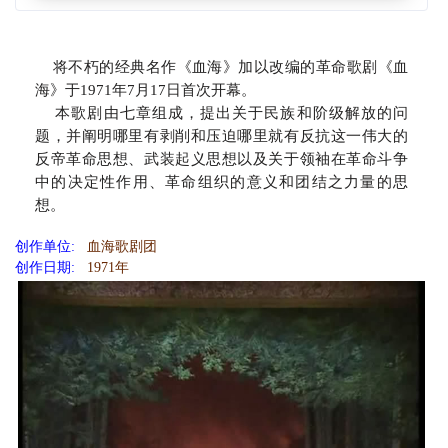
将不朽的经典名作《血海》加以改编的革命歌剧《血
海》于1971年7月17日首次开幕。
本歌剧由七章组成，提出关于民族和阶级解放的问
题，并阐明哪里有剥削和压迫哪里就有反抗这一伟大的
反帝革命思想、武装起义思想以及关于领袖在革命斗争
中的决定性作用、革命组织的意义和团结之力量的思
想。
创作单位:
血海歌剧团
创作日期:
1971年