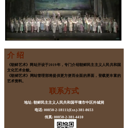
介 绍
《朝鲜艺术》网站开设于2019年，专门介绍朝鲜民主主义人民共和国
文化艺术全貌。
《朝鲜艺术》网站管理部将提供更方便而全面的界面，登载更丰富的
艺术资料。
联系方式
地址: 朝鲜民主主义人民共和国平壤市中区外城洞
电话: 00850-2-18111(Ext.)-381-8653
传真: 00850-2-381-4410