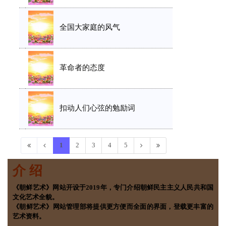
全国大家庭的风气
革命者的态度
扣动人们心弦的勉励词
1
2
3
4
5
介 绍
《朝鲜艺术》网站开设于2019年，专门介绍朝鲜民主主义人民共和国
文化艺术全貌。
《朝鲜艺术》网站管理部将提供更方便而全面的界面，登载更丰富的
艺术资料。