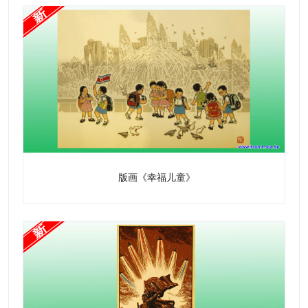
版画《幸福儿童》