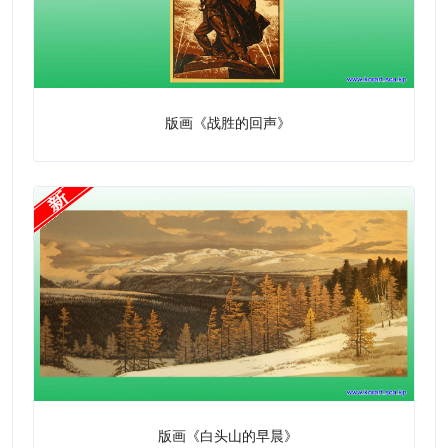
版画《战胜的回声》
版画《白头山的早晨》