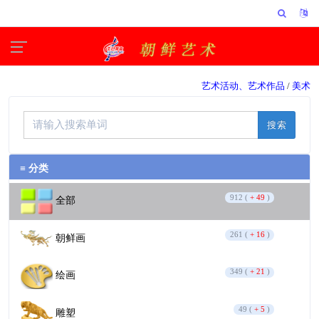
艺术活动、艺术作品
/
美术
搜索
≡ 分类
912 (
+ 49
)
全部
261 (
+ 16
)
朝鲜画
349 (
+ 21
)
绘画
49 (
+ 5
)
雕塑