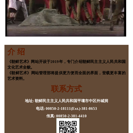
介 绍
《朝鲜艺术》网站开设于2019年，专门介绍朝鲜民主主义人民共和国
文化艺术全貌。
《朝鲜艺术》网站管理部将提供更方便而全面的界面，登载更丰富的
艺术资料。
联系方式
地址: 朝鲜民主主义人民共和国平壤市中区外城洞
电话: 00850-2-18111(Ext.)-381-8653
传真: 00850-2-381-4410