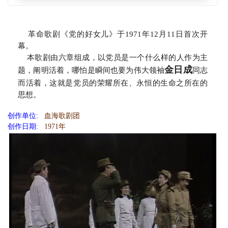
革命歌剧《党的好女儿》于1971年12月11日首次开
幕。
本歌剧由六章组成，以党员是一个什么样的人作为主
金日成
题，阐明活着，哪怕是瞬间也要为伟大领袖
同志
而活着，这就是党员的荣耀所在、永恒的生命之所在的
思想。
创作单位:
血海歌剧团
创作日期:
1971年