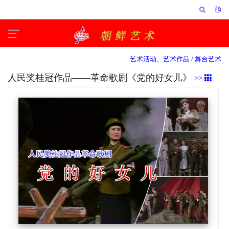
艺术活动、艺术作品 /
舞台艺术
人民奖桂冠作品——革命歌剧《党的好女儿》
>>