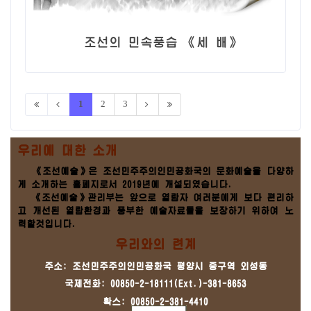
조선의 민속풍습 《세 배》
1
2
3
우리에 대한 소개
《조선예술》은 조선민주주의인민공화국의 문화예술을 다양하
게 소개하는 홈페지로서 2019년에 개설되였습니다.
《조선예술》관리부는 앞으로 열람자 여러분에게 보다 편리하
고 개선된 열람환경과 풍부한 예술자료들을 보장하기 위하여 노
력할것입니다.
우리와의 련계
주소: 조선민주주의인민공화국 평양시 중구역 외성동
국제전화: 00850-2-18111(Ext.)-381-8653
확스: 00850-2-381-4410