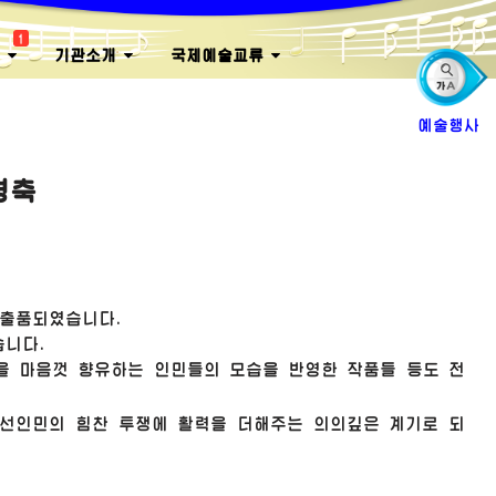
1
회
기관소개
국제예술교류
예술행사
경축
 출품되였습니다.
습니다.
을 마음껏 향유하는 인민들의 모습을 반영한 작품들 등도 전
선인민의 힘찬 투쟁에 활력을 더해주는 의의깊은 계기로 되