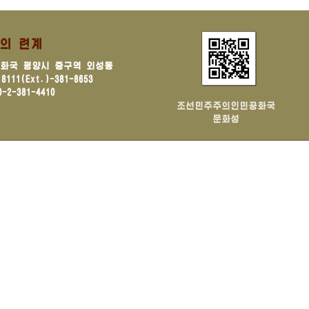
의 련계
화국 평양시 중구역 외성동
111(Ext.)-381-8653
-2-381-4410
조선민주주의인민공화국
문화성