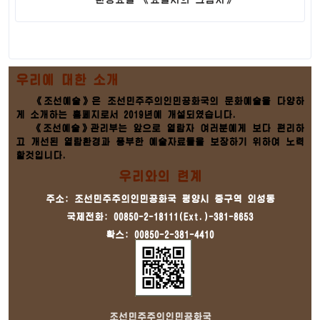
우리에 대한 소개
《조선예술》은 조선민주주의인민공화국의 문화예술을 다양하
게 소개하는 홈페지로서 2019년에 개설되였습니다.
《조선예술》관리부는 앞으로 열람자 여러분에게 보다 편리하
고 개선된 열람환경과 풍부한 예술자료들을 보장하기 위하여 노력
할것입니다.
우리와의 련계
주소: 조선민주주의인민공화국 평양시 중구역 외성동
국제전화: 00850-2-18111(Ext.)-381-8653
확스: 00850-2-381-4410
조선민주주의인민공화국