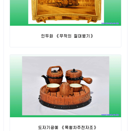
인두화 《무적의 절대병기》
도자기공예 《목형차주전자조》