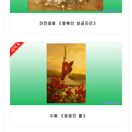
라전공예 《행복의 보금자리》
수예 《영생의 품》