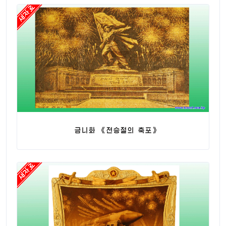
금니화 《전승절의 축포》