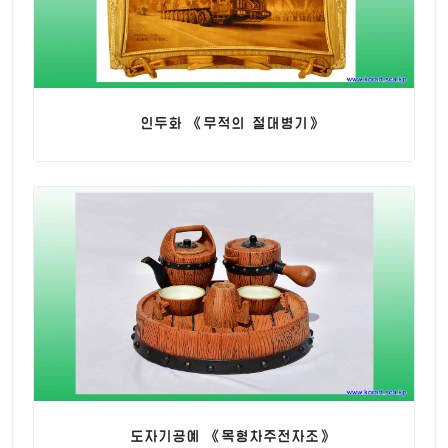
인두화 《무적의 절대병기》
도자기공예 《목형차주전자조》