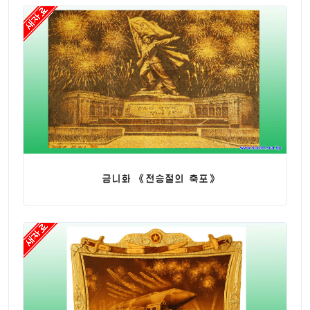
금니화 《전승절의 축포》