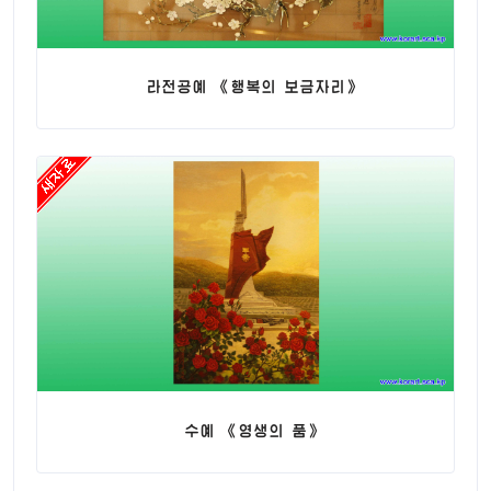
라전공예 《행복의 보금자리》
수예 《영생의 품》