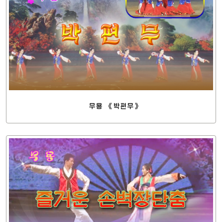
무용 《박편무》