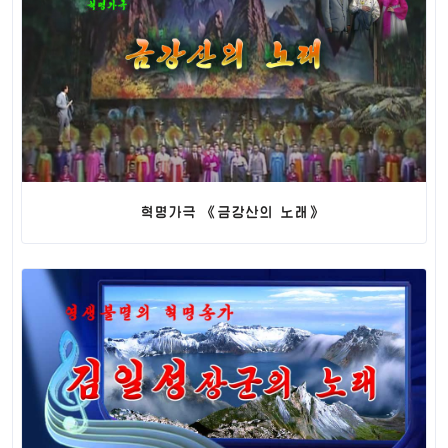
혁명가극 《금강산의 노래》