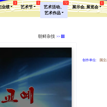
3
5
72
1
朽业绩
艺术节
艺术活动、
展示会, 展览会
艺术作品
朝鲜杂技
>>
创作单位:
国立