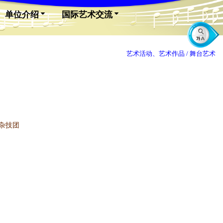
单位介绍
国际艺术交流
艺术活动、艺术作品 /
舞台艺术
杂技团