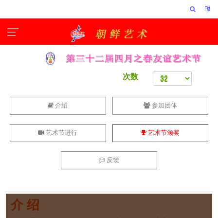
次数
介绍
参加团体
艺术节进行
艺术节颁奖
反馈
介 绍