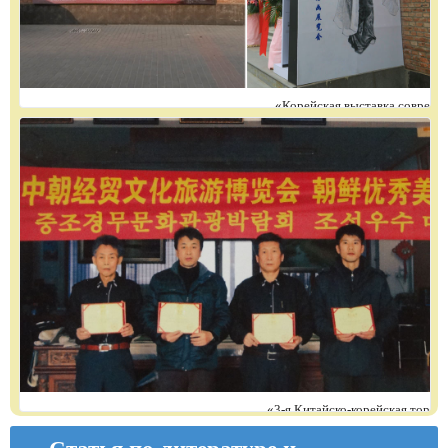
«Корейская выставка современных про
«3-я Китайско-корейская торгово-эконо