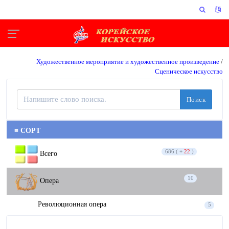
Художественное мероприятие и художественное произведение
/
Сценическое искусство
Поиск
≡ СОРТ
686 ( +
22
)
Всего
10
Опера
Революционная опера
5
Опера
5