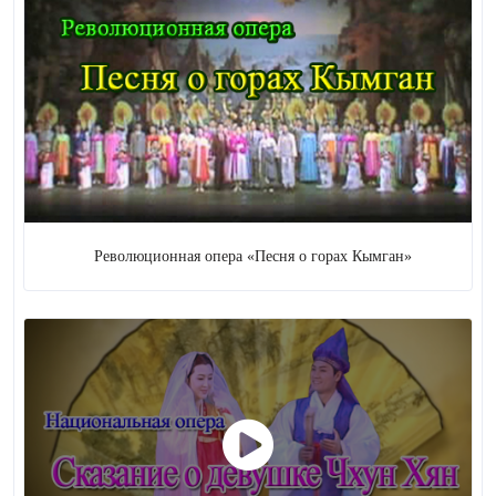
Революционная опера «Песня о горах Кымган»