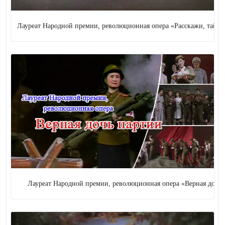
ауреат Народной премии, революционная опера «Расскажи, тайга»
Лауреат Народной премии, революционная опера «Верная дочь парти