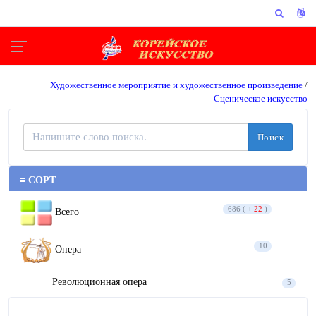
Художественное мероприятие и художественное произведение
/
Сценическое искусство
Поиск
≡ СОРТ
686 ( +
22
)
Всего
10
Опера
Революционная опера
5
Опера
5