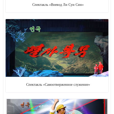
Спектакль «Воевод Ли Сун Син»
Спектакль «Самоотверженное служение»