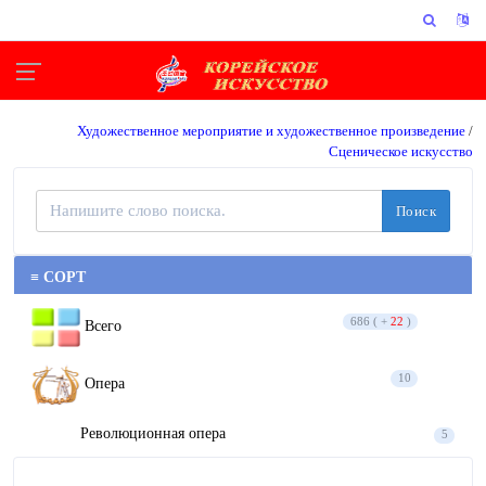
Художественное мероприятие и художественное произведение
/
Сценическое искусство
Поиск
≡ СОРТ
686 ( +
22
)
Всего
10
Опера
Революционная опера
5
Опера
5