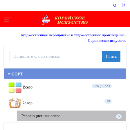
Художественное мероприятие и художественное произведение
/
Сценическое искусство
Поиск
≡ СОРТ
686 ( +
22
)
Всего
10
Опера
Революционная опера
5
Опера
5