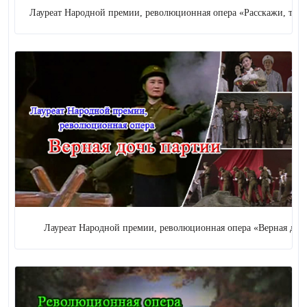
Лауреат Народной премии, революционная опера «Расскажи, тайга»
Лауреат Народной премии, революционная опера «Верная дочь пар