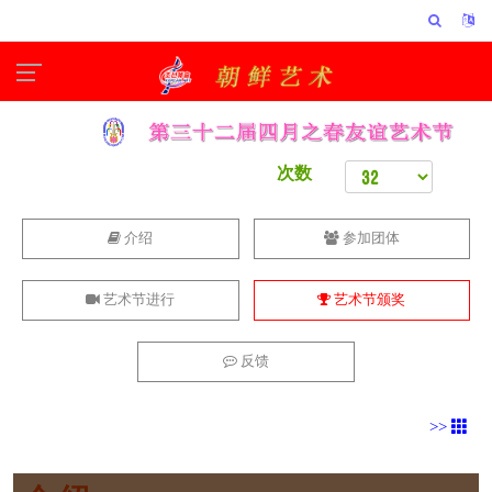
次数
介绍
参加团体
艺术节进行
艺术节颁奖
反馈
>>