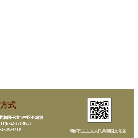
方式
民共和国平壤市中区外城洞
1(Ext.)-381-8653
2-381-4410
朝鲜民主主义人民共和国文化省