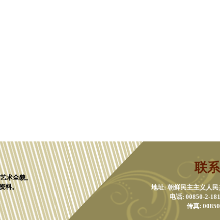
联系
化艺术全貌。
资料。
地址: 朝鲜民主主义人
电话: 00850-2-1811
传真: 00850-