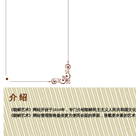
介 绍
《朝鲜艺术》网站开设于2019年，专门介绍朝鲜民主主义人民共和国文
《朝鲜艺术》网站管理部将提供更方便而全面的界面，登载更丰富的艺术