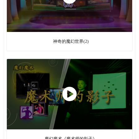
木偶戏
神奇的魔幻世界(2)
魔幻魔术《魔术师的影子》