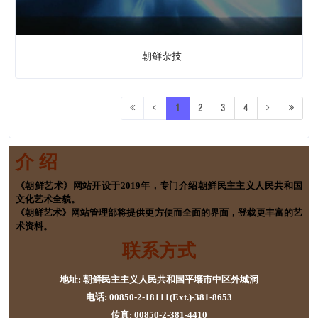
朝鲜杂技
1
2
3
4
介 绍
《朝鲜艺术》网站开设于2019年，专门介绍朝鲜民主主义人民共和国
文化艺术全貌。
《朝鲜艺术》网站管理部将提供更方便而全面的界面，登载更丰富的艺
术资料。
联系方式
地址: 朝鲜民主主义人民共和国平壤市中区外城洞
电话: 00850-2-18111(Ext.)-381-8653
传真: 00850-2-381-4410