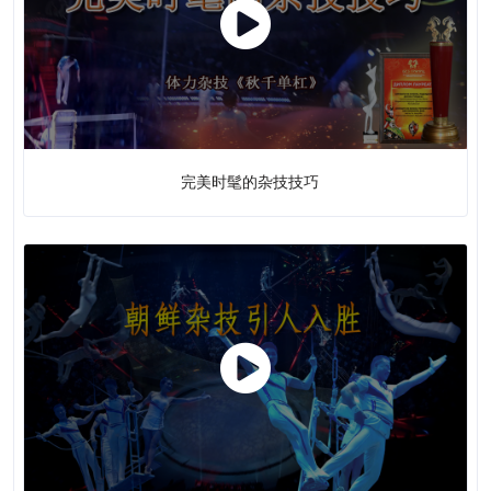
木偶戏
完美时髦的杂技技巧