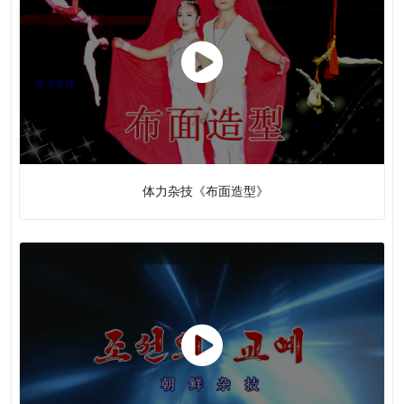
体力杂技《布面造型》