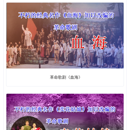
5
话剧
革命话剧
话剧
5
607 ( +
20
)
音乐
声乐
5
器乐
5
乐谱
597 (
+ 20
)
革命歌剧《血海》
31
舞蹈
24 ( +
2
)
杂技
杂技
21 (
+ 2
)
魔术
3