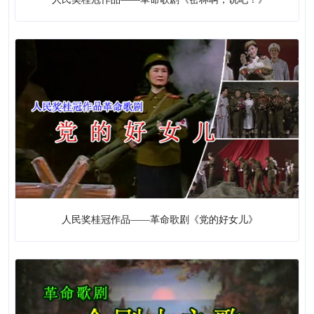
人民奖桂冠作品——革命歌剧《党的好女儿》